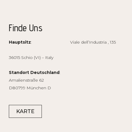
Finde Uns
Hauptsitz
: Viale dell’Industria , 135
36015 Schio (VI) – Italy
Standort Deutschland
:
Amalienstraße 62
D80799 München D
KARTE