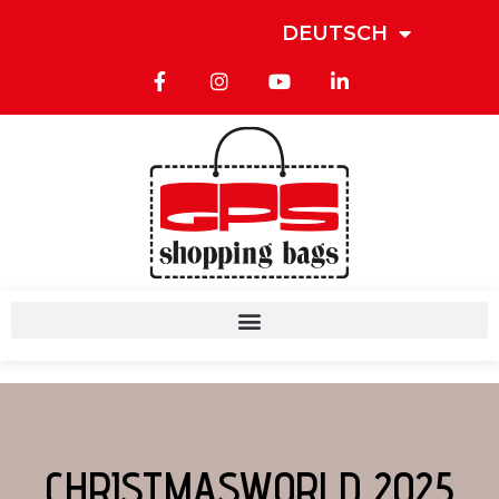
DEUTSCH
CHRISTMASWORLD 2025