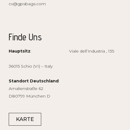
cv@gpsbags.com
Finde Uns
Hauptsitz
: Viale dell’Industria , 135
36015 Schio (VI) – Italy
Standort Deutschland
:
Amalienstraße 62
D80799 München D
KARTE