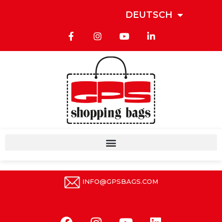
DEUTSCH
INFO@GPSBAGS.COM