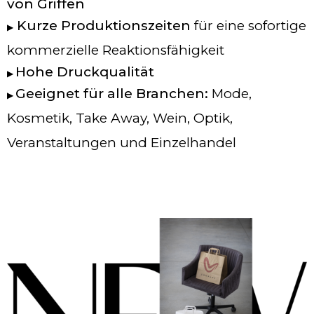
von Griffen
Kurze Produktionszeiten
für eine sofortige
▶
kommerzielle Reaktionsfähigkeit
Hohe Druckqualität
▶
Geeignet für alle Branchen:
Mode,
▶
Kosmetik, Take Away, Wein, Optik,
Veranstaltungen und Einzelhandel