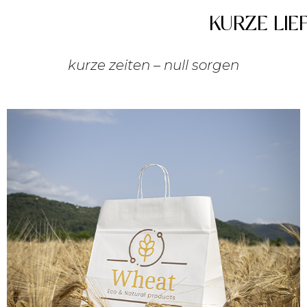
KURZE LIE
kurze zeiten – null sorgen