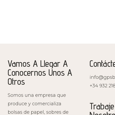
Vamos A Llegar A
Contáct
Conocernos Unos A
info@gpsb
Otros
+34 932 218
Somos una empresa que
Trabaje
produce y comercializa
bolsas de papel, sobres de