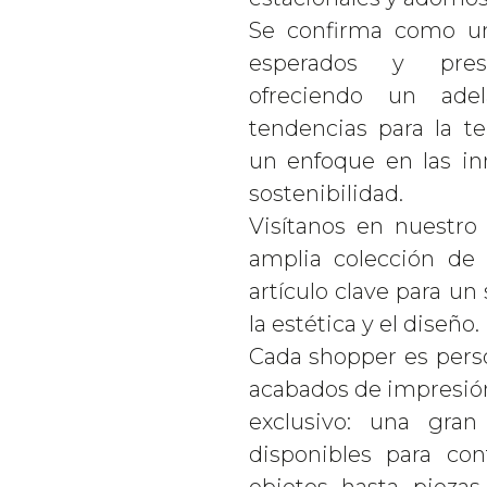
Se confirma como u
esperados y prest
ofreciendo un ade
tendencias para la t
un enfoque en las in
sostenibilidad.
Visítanos en nuestro 
amplia colección de
artículo clave para u
la estética y el diseño.
Cada shopper es perso
acabados de impresión
exclusivo: una gra
disponibles para co