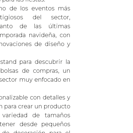
no de los eventos más
igiosos del sector,
lanto de las últimas
emporada navideña, con
novaciones de diseño y
stand para descubrir la
 bolsas de compras, un
n sector muy enfocado en
nalizable con detalles y
 para crear un producto
n variedad de tamaños
ntener desde pequeños