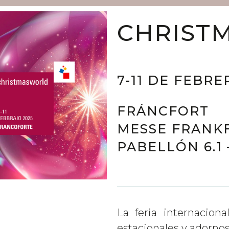
CHRIST
7-11 DE FEBRE
FRÁNCFORT
MESSE FRANKF
PABELLÓN 6.1 
La feria internaciona
estacionales y adornos 