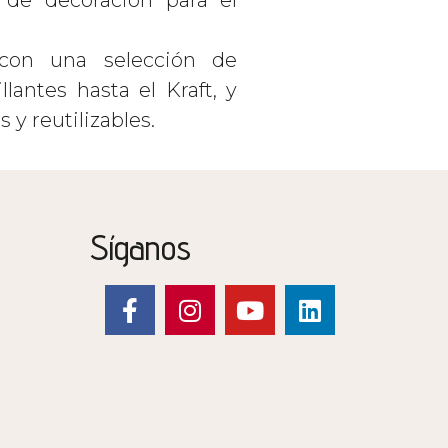
 de decoración para el
con una selección de
llantes hasta el Kraft, y
 y reutilizables.
Síganos