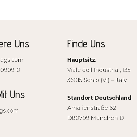
iere Uns
Finde Uns
ags.com
Hauptsitz
60909-0
Viale dell’Industria , 
36015 Schio (VI) – Italy
Mit Uns
Standort Deutschland
:
Amalienstraße 62
gs.com
D80799 München D