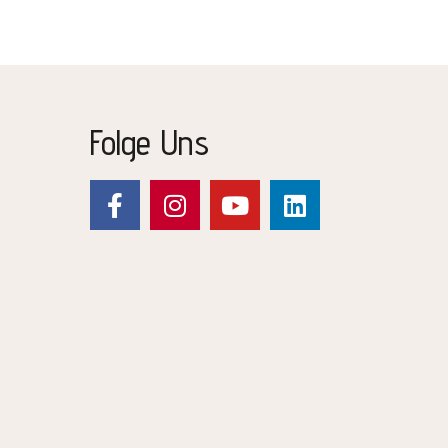
Folge Uns
:
135