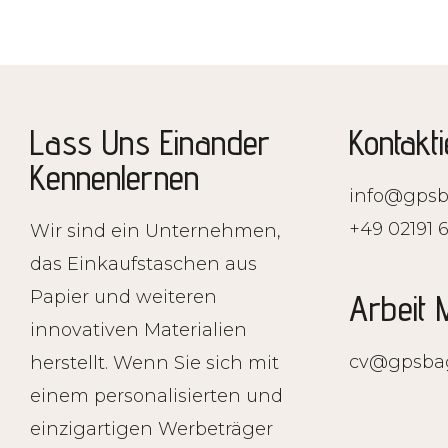
Lass Uns Einander
Kontakt
Kennenlernen
info@gpsb
+49 02191 
Wir sind ein Unternehmen,
das Einkaufstaschen aus
Papier und weiteren
Arbeit 
innovativen Materialien
cv@gpsba
herstellt. Wenn Sie sich mit
einem personalisierten und
einzigartigen
Werbeträger