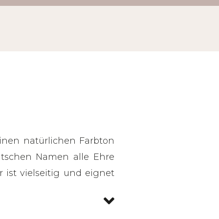
inen natürlichen Farbton
utschen Namen alle Ehre
ist vielseitig und eignet