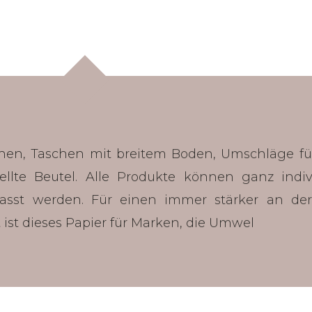
schen, Taschen mit breitem Boden, Umschläge f
llte Beutel. Alle Produkte können ganz indiv
asst werden. Für einen immer stärker an der
ist dieses Papier für Marken, die Umwel