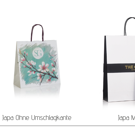
Japa Ohne Umschlagkante
Japa M