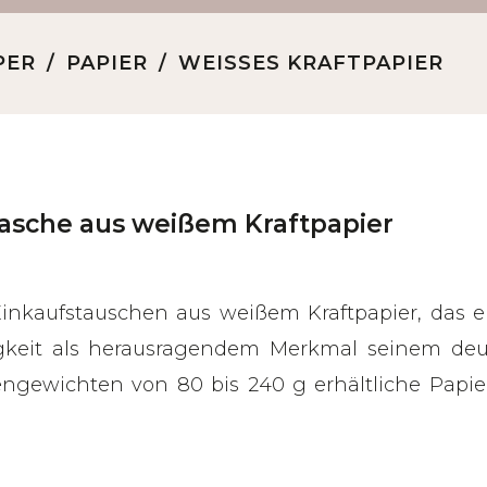
PER
PAPIER
WEISSES KRAFTPAPIER
asche aus weißem Kraftpapier
inkaufstauschen aus weißem Kraftpapier, das e
tigkeit als herausragendem Merkmal seinem de
ngewichten von 80 bis 240 g erhältliche Papier 