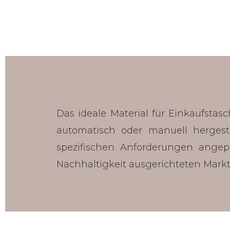
Das ideale Material für Einkaufsta
automatisch oder manuell hergeste
spezifischen Anforderungen angep
Nachhaltigkeit ausgerichteten Markt 