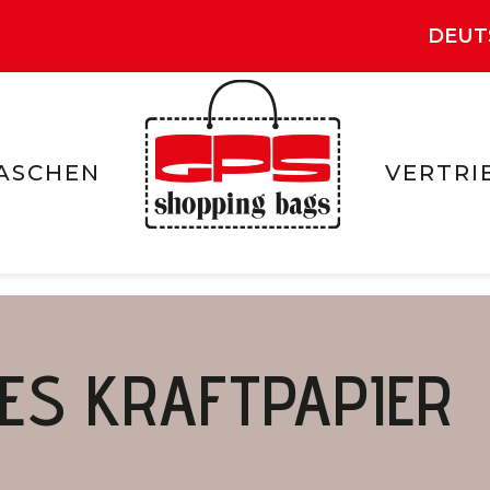
DEUT
ASCHEN
VERTRI
ES KRAFTPAPIER