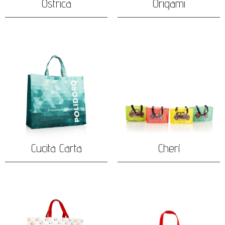
Ostrica
Origami
Cucita Carta
Cherí