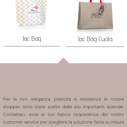
Jac Bag
Jac Bag Cucita
Per la loro eleganza, praticità e resistenza le nostre
shopper sono state scelte dalle più importanti aziende.
Contattaci, avrai al tuo fianco l’esperienza del nostro
customer service per scegliere la soluzione fatta su misura