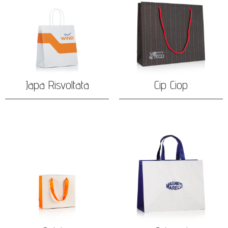
Japa Risvoltata
Cip Ciop