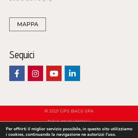
MAPPA
Seguici
© 2021 GPS BAGS SPA
P.IVA 00494660244
Per offrirti il miglior servizio possibile, in questo sito utilizziamo
PRIVACY POLICY
i cookies, continuando la navigazione ne autorizzi l'uso.