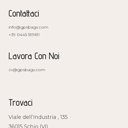
Contattaci
info@gpsbags.com
+39 0445 599611
Lavora Con Noi
cv@gpsbags.com
Trovaci
Viale dell’Industria , 135
36015 Schio (VI)