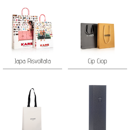
Japa Risvoltata
Cip Ciop