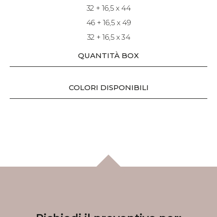
32 + 16,5 x 44
46 + 16,5 x 49
32 + 16,5 x 34
QUANTITÀ BOX
COLORI DISPONIBILI