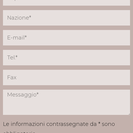
Le informazioni contrassegnate da * sono