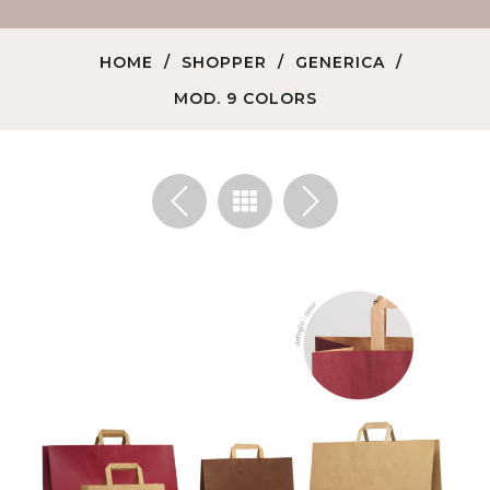
HOME
SHOPPER
GENERICA
MOD. 9 COLORS
<
>