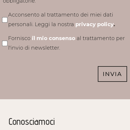
obbligatorie.
Acconsento al trattamento dei miei dati
personali. Leggi la nostra
privacy policy
.
Fornisco
il mio consenso
al trattamento per
l'invio di newsletter.
INVIA
Conosciamoci