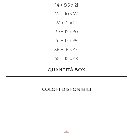
14 + 8,5 x 21
22 + 10 x 27
27 + 12 x 23
36 + 12 x 30
41 + 12 x 35
55 + 15 x 44
55 + 15 x 49
QUANTITÀ BOX
COLORI DISPONIBILI