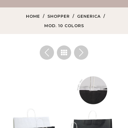
HOME
SHOPPER
GENERICA
MOD. 10 COLORS
<
>