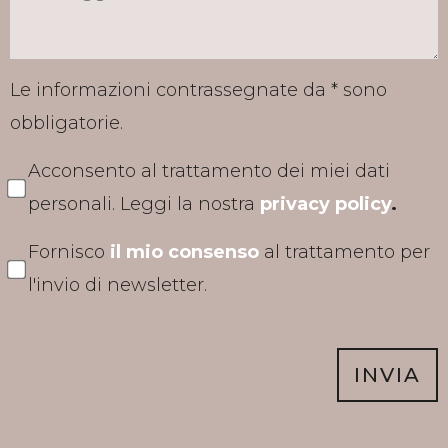
Le informazioni contrassegnate da * sono
obbligatorie.
Acconsento al trattamento dei miei dati
personali. Leggi la nostra
privacy policy
.
Fornisco
il mio consenso
al trattamento per
l'invio di newsletter.
INVIA