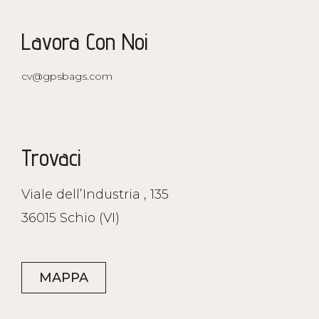
Lavora Con Noi
cv@gpsbags.com
Trovaci
Viale dell’Industria , 135
36015 Schio (VI)
MAPPA