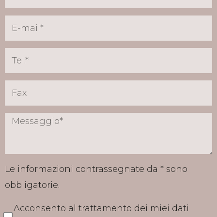
Le informazioni contrassegnate da * sono
obbligatorie.
Acconsento al trattamento dei miei dati