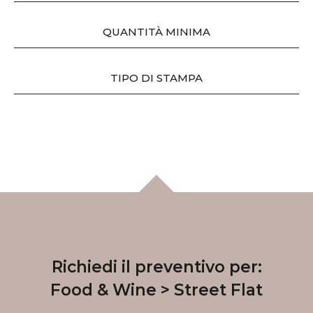
QUANTITÀ MINIMA
TIPO DI STAMPA
Richiedi il preventivo per:
Food & Wine
Street Flat