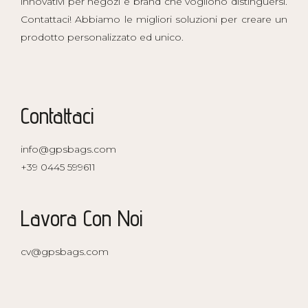
innovativi per negozi e brand che vogliono distinguersi.
Contattaci! Abbiamo le migliori soluzioni per creare un
prodotto personalizzato ed unico.
Contattaci
info@gpsbags.com
+39 0445 599611
Lavora Con Noi
cv@gpsbags.com