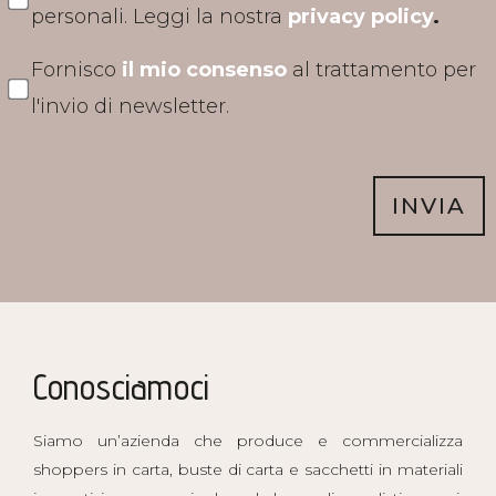
personali. Leggi la nostra
privacy policy
.
Fornisco
il mio consenso
al trattamento per
l'invio di newsletter.
INVIA
Conosciamoci
Siamo un’azienda che produce e commercializza
shoppers in carta, buste di carta e sacchetti in materiali