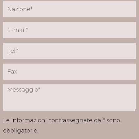
Le informazioni contrassegnate da * sono
obbligatorie.