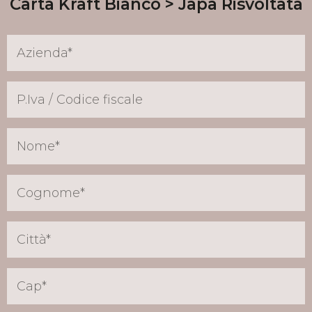
Carta Kraft Bianco
Japa Risvoltata