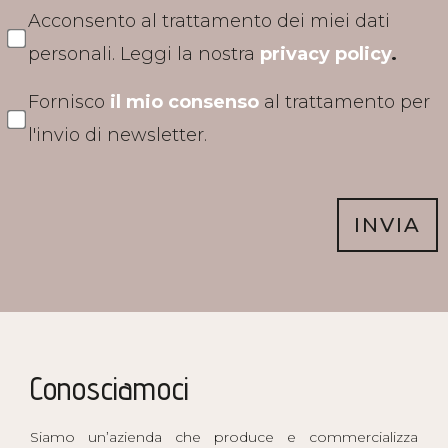
Acconsento al trattamento dei miei dati
personali. Leggi la nostra
privacy policy
.
Fornisco
il mio consenso
al trattamento per
l'invio di newsletter.
INVIA
Conosciamoci
Siamo un’azienda che produce e commercializza