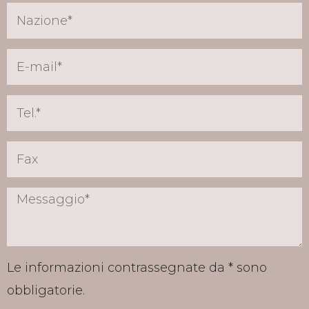
Le informazioni contrassegnate da * sono
obbligatorie.