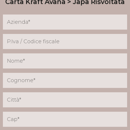
Carta Kraft Avana
Japa Risvoltata