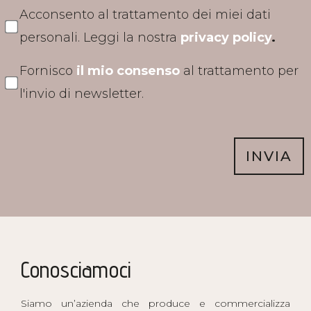
Acconsento al trattamento dei miei dati
personali. Leggi la nostra
privacy policy
.
Fornisco
il mio consenso
al trattamento per
l'invio di newsletter.
INVIA
Conosciamoci
Siamo un’azienda che produce e commercializza