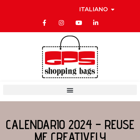
ITALIANO
CALENDARIO 2024 – REUSE
ME CREATIVELY