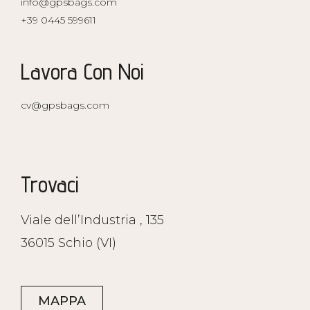
info@gpsbags.com
+39 0445 599611
Lavora Con Noi
cv@gpsbags.com
Trovaci
Viale dell’Industria , 135
36015 Schio (VI)
MAPPA