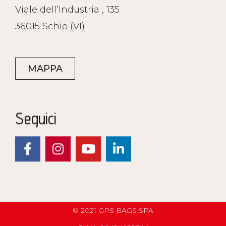
Viale dell’Industria , 135
36015 Schio (VI)
MAPPA
Seguici
© 2021 GPS BAGS SPA