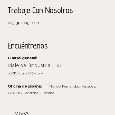
Trabaje Con Nosotros
cv@gpsbags.com
Encuéntranos
Cuartel general:
Viale dell’Industria , 135
36015 Schio (VI) – Italy
Oficina de España:
Manuel Fernandez Marquez,
15 08918 Badalona – Espana
MAPA