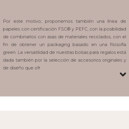
Por este motivo, proponemos también una línea de
papeles con certificación FSC® y PEFC, con la posibilidad
de combinarlos con asas de materiales reciclados, con el
fin de obtener un packaging basado en una filosofía
green. La versatilidad de nuestras bolsas para regalos está
dada también por la selección de accesorios originales y
de diseño que ofr