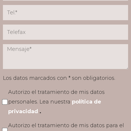
Los datos marcados con * son obligatorios.
Autorizo el tratamiento de mis datos
personales. Lea nuestra
política de
privacidad
.
Autorizo el tratamiento de mis datos para el