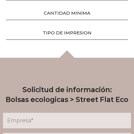
CANTIDAD MINIMA
TIPO DE IMPRESION​
Solicitud de información:
Bolsas ecologicas
Street Flat Eco