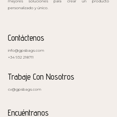
mejores soluciones para crear un producto
personalizado y único.
Contáctenos
info@gpsbags.com
+34 932 218711
Trabaje Con Nosotros
cv@gpsbags.com
Encuéntranos