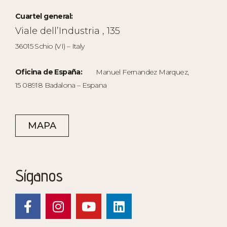
Cuartel general:
Viale dell’Industria , 135
36015 Schio (VI) – Italy
Oficina de España:
Manuel Fernandez Marquez,
15 08918 Badalona – Espana
MAPA
Síganos