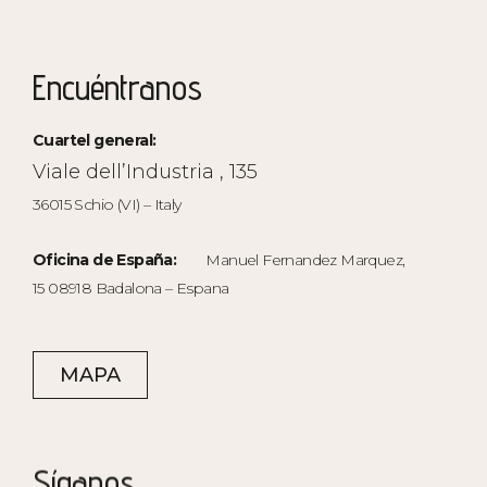
Encuéntranos
Cuartel general:
Viale dell’Industria , 135
36015 Schio (VI) – Italy
Oficina de España:
Manuel Fernandez Marquez,
15 08918 Badalona – Espana
MAPA
Síganos