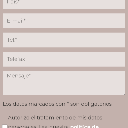
Los datos marcados con * son obligatorios.
Autorizo el tratamiento de mis datos
personales. Lea nuestra
política de