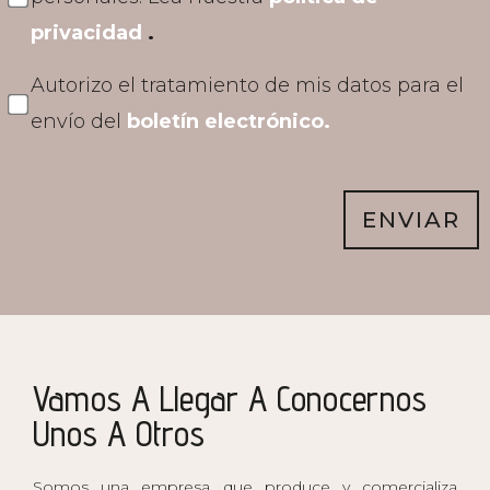
privacidad
.
Autorizo el tratamiento de mis datos para el
envío del
boletín electrónico.
ENVIAR
Vamos A Llegar A Conocernos
Unos A Otros
Somos una empresa que produce y comercializa