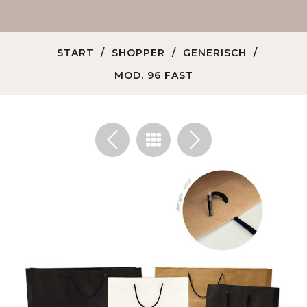
START
SHOPPER
GENERISCH
MOD. 96 FAST
<
>