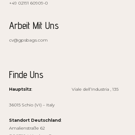
+49 02191 60909-0
Arbeit Mit Uns
cv@gpsbags.com
Finde Uns
Hauptsitz
: Viale dell’Industria , 135
36015 Schio (VI) – Italy
Standort Deutschland
:
Amalienstraße 62