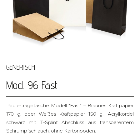
GENERISCH
Mod. 96 Fast
Papiertragetasche Modell “Fast” – Braunes Kraftpapier
170 g. oder Weißes Kraftpapier 150 g., Acrylkordel
schwarz mit T-Splint Abschluss aus transparentem
Schrumpfschlauch, ohne Kartonboden.