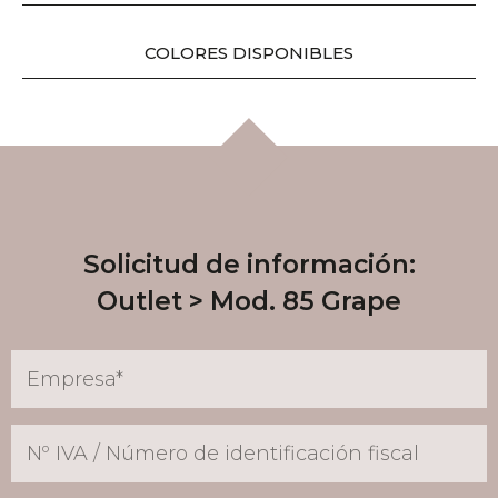
COLORES DISPONIBLES
Solicitud de información:
Outlet
Mod. 85 Grape