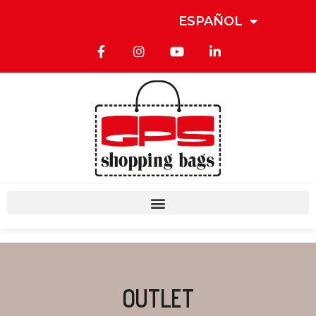
ESPAÑOL
OUTLET