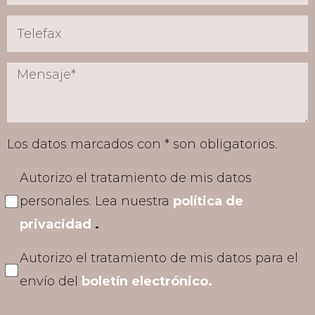
Los datos marcados con * son obligatorios.
Autorizo el tratamiento de mis datos
personales. Lea nuestra
política de
privacidad
.
Autorizo el tratamiento de mis datos para el
envío del
boletín electrónico.