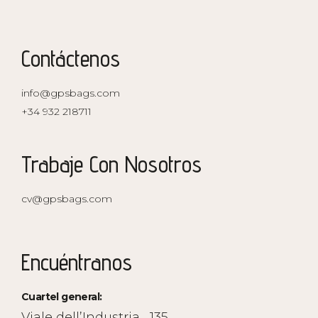
Contáctenos
info@gpsbags.com
+34 932 218711
Trabaje Con Nosotros
cv@gpsbags.com
Encuéntranos
Cuartel general:
Viale dell’Industria , 135