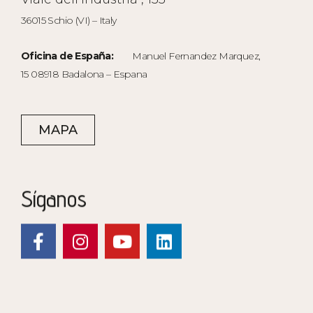
36015 Schio (VI) – Italy
Oficina de España:
Manuel Fernandez Marquez,
15 08918 Badalona – Espana
MAPA
Síganos