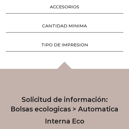
ACCESORIOS​
CANTIDAD MINIMA
TIPO DE IMPRESION​
Solicitud de información:
Bolsas ecologicas
Automatica
Interna Eco