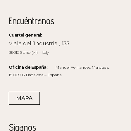
Encuéntranos
Cuartel general:
Viale dell’Industria , 135
36015 Schio (VI) – Italy
Oficina de España:
Manuel Fernandez Marquez,
15 08918 Badalona – Espana
MAPA
Síganos