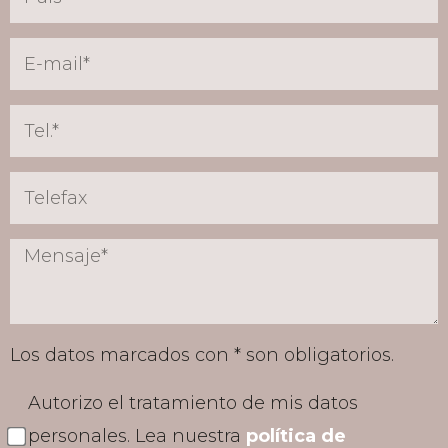
Los datos marcados con * son obligatorios.
Autorizo el tratamiento de mis datos
personales. Lea nuestra
política de