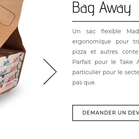
Bag Away
Un sac flexible Mad
ergonomique pour tra
>
pizza et autres conte
Parfait pour le Take A
particulier pour le sect
pas que.
DEMANDER UN DEV