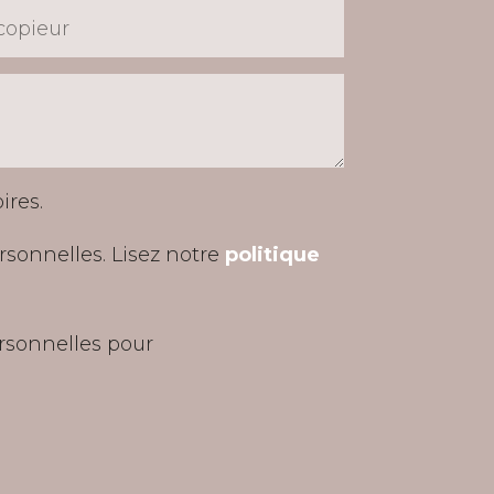
ires.
sonnelles. Lisez notre
politique
rsonnelles pour