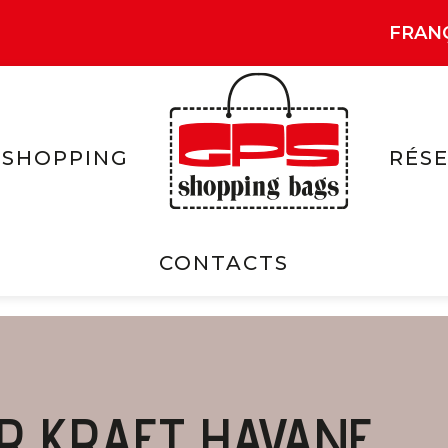
FRAN
 SHOPPING
RÉSE
CONTACTS
ER KRAFT HAVANE