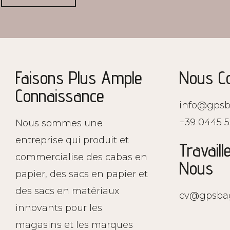
Faisons Plus Ample
Nous Co
Connaissance
info@gpsb
+39 0445 5
Nous sommes une
entreprise qui produit et
Travaill
commercialise des cabas en
Nous
papier, des sacs en papier et
des sacs en matériaux
cv@gpsba
innovants pour les
magasins et les marques