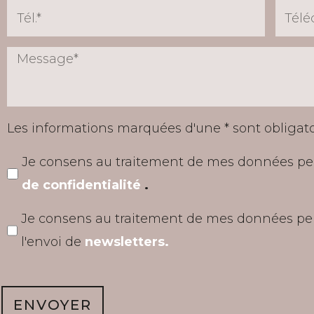
Les informations marquées d'une * sont obligato
Je consens au traitement de mes données per
de confidentialité
.
Je consens au traitement de mes données pe
l'envoi de
newsletters.
ENVOYER