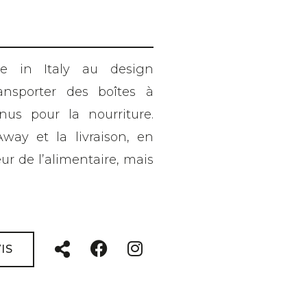
e in Italy au design
nsporter des boîtes à
nus pour la nourriture.
way et la livraison, en
eur de l’alimentaire, mais
IS