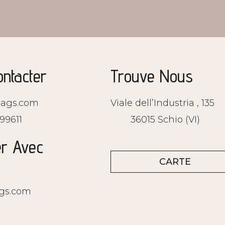
ntacter
Trouve Nous
ags.com
Viale dell’Industria , 135
99611
36015 Schio (VI)
er Avec
CARTE
gs.com