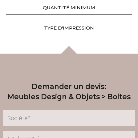
QUANTITÉ MINIMUM
TYPE D'IMPRESSION
Demander un devis:
Meubles Design & Objets
Boites